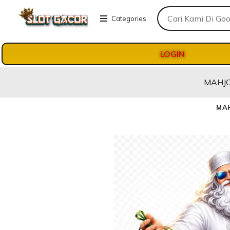
Skip
Search
MAHJONG333
to
Categories
for
Content
items
or
shops
LOGIN
MAHJ
MA