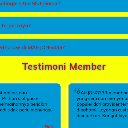
bagai situs Slot Gacor?
terpercaya?
 withdraw di MAHJONG333?
Testimoni Member
t online, dan
MAHJONG333 menghadirk
ilihan slot gacor
yang seru dan menyenan
 permainannya berjalan
populer dari provider te
 jadi tidak perlu menunggu
dipahami. Layanan custo
dibutuhkan. Sangat laya
- Heri